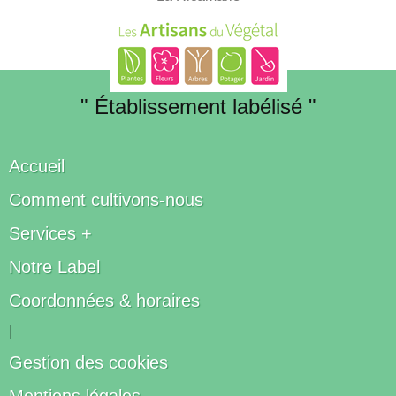
" Établissement labélisé "
Accueil
Comment cultivons-nous
Services +
Notre Label
Coordonnées & horaires
|
Gestion des cookies
Mentions légales