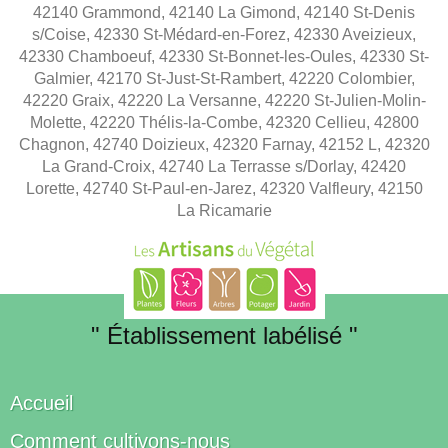
42140 Grammond, 42140 La Gimond, 42140 St-Denis
s/Coise, 42330 St-Médard-en-Forez, 42330 Aveizieux,
42330 Chamboeuf, 42330 St-Bonnet-les-Oules, 42330 St-
Galmier, 42170 St-Just-St-Rambert, 42220 Colombier,
42220 Graix, 42220 La Versanne, 42220 St-Julien-Molin-
Molette, 42220 Thélis-la-Combe, 42320 Cellieu, 42800
Chagnon, 42740 Doizieux, 42320 Farnay, 42152 L, 42320
La Grand-Croix, 42740 La Terrasse s/Dorlay, 42420
Lorette, 42740 St-Paul-en-Jarez, 42320 Valfleury, 42150
La Ricamarie
" Établissement labélisé "
Accueil
Comment cultivons-nous