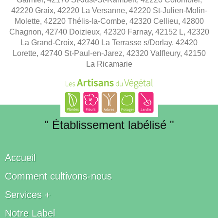
42220 Graix, 42220 La Versanne, 42220 St-Julien-Molin-
Molette, 42220 Thélis-la-Combe, 42320 Cellieu, 42800
Chagnon, 42740 Doizieux, 42320 Farnay, 42152 L, 42320
La Grand-Croix, 42740 La Terrasse s/Dorlay, 42420
Lorette, 42740 St-Paul-en-Jarez, 42320 Valfleury, 42150
La Ricamarie
" Établissement labélisé "
Accueil
Comment cultivons-nous
Services +
Notre Label