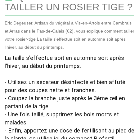
TAILLER UN ROSIER TIGE ?
Eric Degeuser, Artisan du végétal à Vis-en-Artois entre Cambrais
et Arras dans le Pas-de-Calais (62), vous explique comment tailler
votre rosier-tige La taille s'effectue soit en automne soit après
l'hiver, au début du printemps.
La taille s'effectue soit en automne soit après 
l'hiver, au début du printemps.

- Utilisez un sécateur désinfecté et bien affuté 
pour des coupes nette et franches.

- Coupez la branche juste après le 3ème œil en 
partant de la tige.

- Une fois taillé, supprimez les bois morts et 
malades.

- Enfin, apportez une dose de fertilisant au pied de 
la plante; on utilise ici du compost Biofertil.
