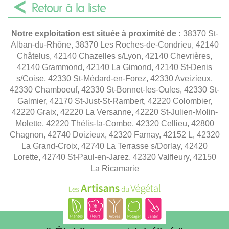
Retour à la liste
Notre exploitation est située à proximité de :
38370 St-
Alban-du-Rhône, 38370 Les Roches-de-Condrieu, 42140
Châtelus, 42140 Chazelles s/Lyon, 42140 Chevrières,
42140 Grammond, 42140 La Gimond, 42140 St-Denis
s/Coise, 42330 St-Médard-en-Forez, 42330 Aveizieux,
42330 Chamboeuf, 42330 St-Bonnet-les-Oules, 42330 St-
Galmier, 42170 St-Just-St-Rambert, 42220 Colombier,
42220 Graix, 42220 La Versanne, 42220 St-Julien-Molin-
Molette, 42220 Thélis-la-Combe, 42320 Cellieu, 42800
Chagnon, 42740 Doizieux, 42320 Farnay, 42152 L, 42320
La Grand-Croix, 42740 La Terrasse s/Dorlay, 42420
Lorette, 42740 St-Paul-en-Jarez, 42320 Valfleury, 42150
La Ricamarie