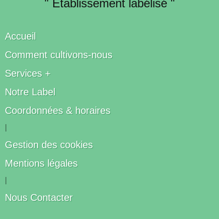
" Établissement labélisé "
Accueil
Comment cultivons-nous
Services +
Notre Label
Coordonnées & horaires
|
Gestion des cookies
Mentions légales
|
Nous Contacter