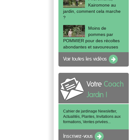
Kairomone au
jardin, comment cela marche
?
Moins de
pommes par
POMMIER pour des récoltes
abondantes et savoureuses
Voir toutes les vidéos
Votre
Coach
Jardin !
Cahier de jardinage Newsletter,
Actualités, Plantes, Invitations aux
formations, Ventes privées...
Inscrivez-vous