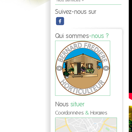
Nos services +
Suivez-nous sur
Qui sommes
-nous ?
Nous
situer
Coordonnées
&
Horaires