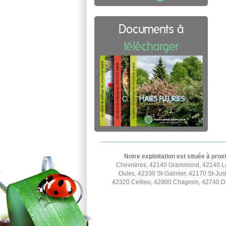
Documents à
télécharger
Notre exploitation est située à prox
Chevrières, 42140 Grammond, 42140 La
Oules, 42330 St-Galmier, 42170 St-Jus
42320 Cellieu, 42800 Chagnon, 42740 Doi