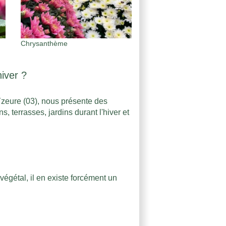
Chrysanthème
hiver ?
zeure (03), nous présente des
, terrasses, jardins durant l'hiver et
égétal, il en existe forcément un