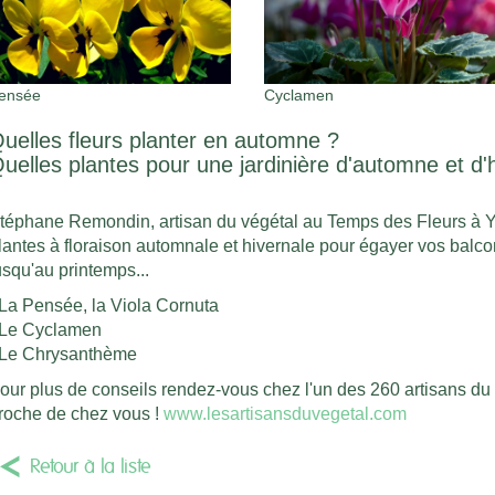
ensée
Cyclamen
uelles fleurs planter en automne ?
uelles plantes pour une jardinière d'automne et d'
téphane Remondin, artisan du végétal au Temps des Fleurs à Y
lantes à floraison automnale et hivernale pour égayer vos balcons
usqu'au printemps...
 La Pensée, la Viola Cornuta
 Le Cyclamen
 Le Chrysanthème
our plus de conseils rendez-vous chez l'un des 260 artisans du v
roche de chez vous !
www.lesartisansduvegetal.com
Retour à la liste