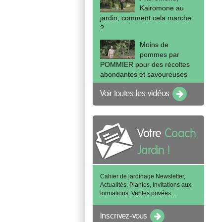
Kairomone au
jardin, comment cela marche
?
Moins de
pommes par
POMMIER pour des récoltes
abondantes et savoureuses
Voir toutes les vidéos
Votre
Coach
Jardin !
Cahier de jardinage Newsletter,
Actualités, Plantes, Invitations aux
formations, Ventes privées...
Inscrivez-vous