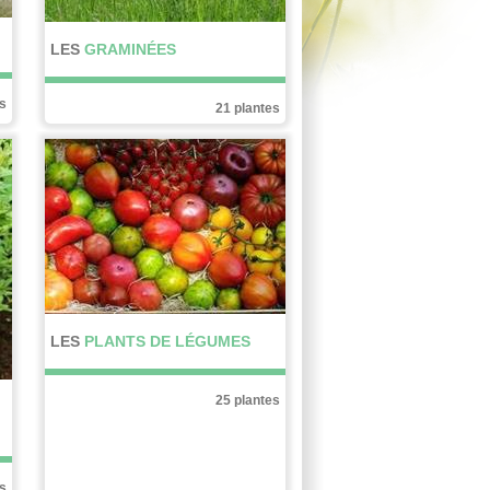
LES
GRAMINÉES
es
21 plantes
LES
PLANTS DE LÉGUMES
25 plantes
es