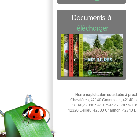
Documents à
télécharger
Notre exploitation est située à prox
Chevrières, 42140 Grammond, 42140 La
Oules, 42330 St-Galmier, 42170 St-Jus
42320 Cellieu, 42800 Chagnon, 42740 Doi