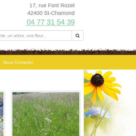
17, rue Font Rozet
42400 St-Chamond
04 77 31 54 39
Nous Contacter