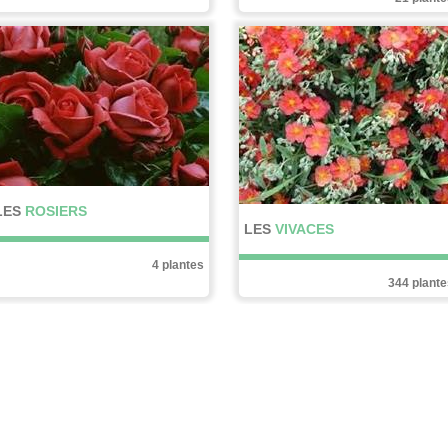
LES
ROSIERS
LES
VIVACES
4 plantes
344 plante