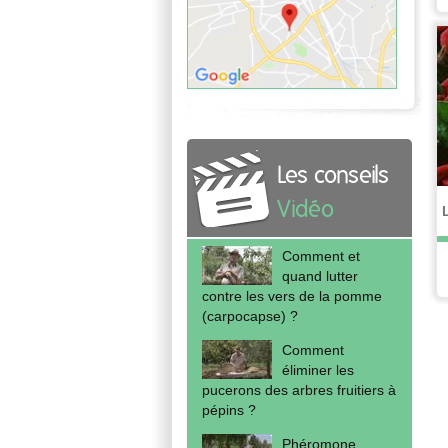
Les conseils
Vidéo
Comment et
quand lutter
contre les vers de la pomme
(carpocapse) ?
Comment
éliminer les
pucerons des arbres fruitiers à
pépins ?
Phéromone,