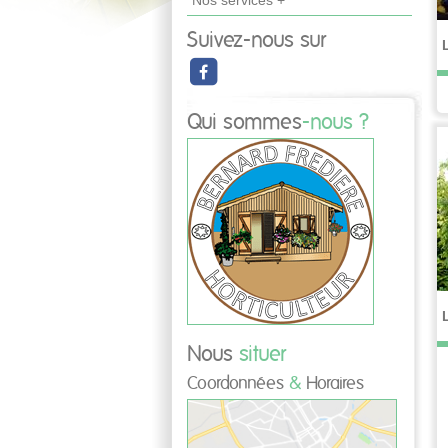
Nos services +
Suivez-nous sur
Qui sommes
-nous ?
Nous
situer
Coordonnées
&
Horaires