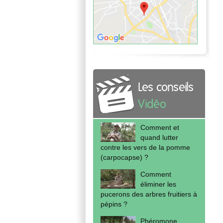
Les conseils
Vidéo
Comment et
quand lutter
contre les vers de la pomme
(carpocapse) ?
Comment
éliminer les
pucerons des arbres fruitiers à
pépins ?
Phéromone,