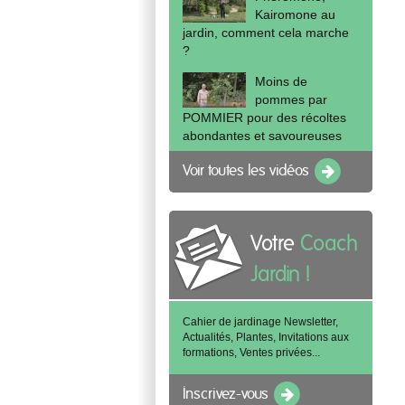
Kairomone au
jardin, comment cela marche
?
Moins de
pommes par
POMMIER pour des récoltes
abondantes et savoureuses
Voir toutes les vidéos
Votre
Coach
Jardin !
Cahier de jardinage Newsletter,
Actualités, Plantes, Invitations aux
formations, Ventes privées...
Inscrivez-vous