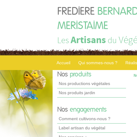
FREDIERE
BERNARD
MERISTAIME
Artisans
Végé
Les
du
Accueil
Qui sommes-nous ?
Réali
Nos
produits
N
Nos productions végétales
Nos produits jardin
Nos
engagements
Comment cultivons-nous ?
Label artisan du végétal