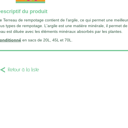
escriptif du produit
e Terreau de rempotage contient de l'argile, ce qui permet une meilleure
ous types de rempotage. L'argile est une matière minérale, il permet de 
'eau est diluée avec les éléments minéraux absorbés par les plantes.
onditionné
en sacs de 20L, 45L et 70L.
Retour à la liste