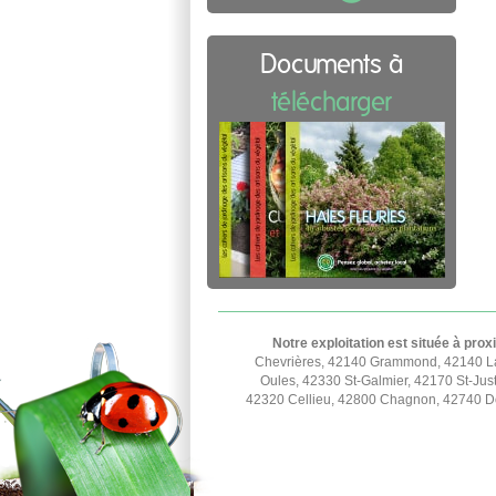
Documents à
télécharger
Notre exploitation est située à prox
Chevrières, 42140 Grammond, 42140 La
Oules, 42330 St-Galmier, 42170 St-Jus
42320 Cellieu, 42800 Chagnon, 42740 Doi