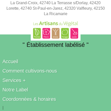
La Grand-Croix, 42740 La Terrasse s/Dorlay, 42420
Lorette, 42740 St-Paul-en-Jarez, 42320 Valfleury, 42150
La Ricamarie
" Établissement labélisé "
Accueil
Comment cultivons-nous
Services +
Notre Label
Coordonnées & horaires
|