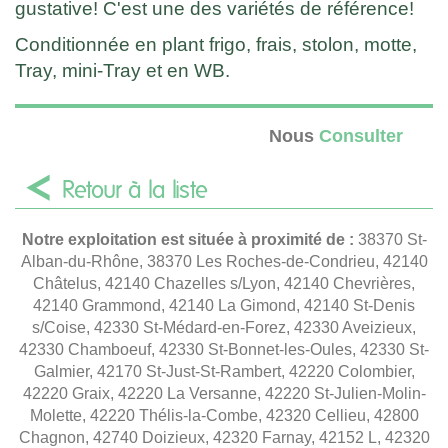
gustative! C'est une des variétés de référence!
Conditionnée en plant frigo, frais, stolon, motte,
Tray, mini-Tray et en WB.
Nous
Consulter
Retour à la liste
Notre exploitation est située à proximité de :
38370 St-
Alban-du-Rhône, 38370 Les Roches-de-Condrieu, 42140
Châtelus, 42140 Chazelles s/Lyon, 42140 Chevrières,
42140 Grammond, 42140 La Gimond, 42140 St-Denis
s/Coise, 42330 St-Médard-en-Forez, 42330 Aveizieux,
42330 Chamboeuf, 42330 St-Bonnet-les-Oules, 42330 St-
Galmier, 42170 St-Just-St-Rambert, 42220 Colombier,
42220 Graix, 42220 La Versanne, 42220 St-Julien-Molin-
Molette, 42220 Thélis-la-Combe, 42320 Cellieu, 42800
Chagnon, 42740 Doizieux, 42320 Farnay, 42152 L, 42320