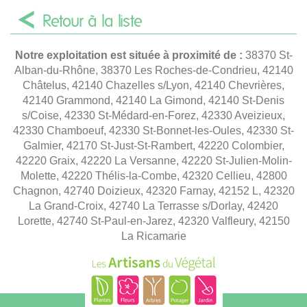
Retour à la liste
Notre exploitation est située à proximité de :
38370 St-
Alban-du-Rhône, 38370 Les Roches-de-Condrieu, 42140
Châtelus, 42140 Chazelles s/Lyon, 42140 Chevrières,
42140 Grammond, 42140 La Gimond, 42140 St-Denis
s/Coise, 42330 St-Médard-en-Forez, 42330 Aveizieux,
42330 Chamboeuf, 42330 St-Bonnet-les-Oules, 42330 St-
Galmier, 42170 St-Just-St-Rambert, 42220 Colombier,
42220 Graix, 42220 La Versanne, 42220 St-Julien-Molin-
Molette, 42220 Thélis-la-Combe, 42320 Cellieu, 42800
Chagnon, 42740 Doizieux, 42320 Farnay, 42152 L, 42320
La Grand-Croix, 42740 La Terrasse s/Dorlay, 42420
Lorette, 42740 St-Paul-en-Jarez, 42320 Valfleury, 42150
La Ricamarie