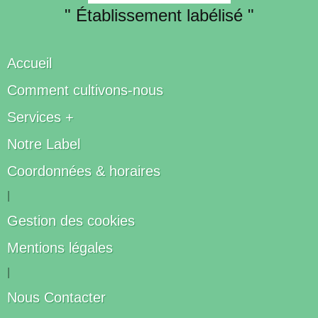
" Établissement labélisé "
Accueil
Comment cultivons-nous
Services +
Notre Label
Coordonnées & horaires
|
Gestion des cookies
Mentions légales
|
Nous Contacter