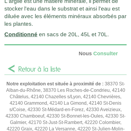
L'argile est une matière minérale, il permet de
stocker l'eau dans le substrat et ainsi l'eau est
diluée avec les éléments minéraux absorbés par
les plantes.
Conditionné
en sacs de 20L, 45L et 70L.
Nous
Consulter
Retour à la liste
Notre exploitation est située à proximité de :
38370 St-
Alban-du-Rhône, 38370 Les Roches-de-Condrieu, 42140
Châtelus, 42140 Chazelles s/Lyon, 42140 Chevrières,
42140 Grammond, 42140 La Gimond, 42140 St-Denis
s/Coise, 42330 St-Médard-en-Forez, 42330 Aveizieux,
42330 Chamboeuf, 42330 St-Bonnet-les-Oules, 42330 St-
Galmier, 42170 St-Just-St-Rambert, 42220 Colombier,
42220 Graix, 42220 La Versanne, 42220 St-Julien-Molin-