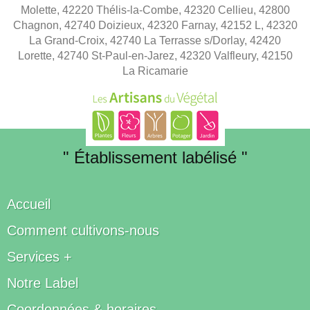
Molette, 42220 Thélis-la-Combe, 42320 Cellieu, 42800
Chagnon, 42740 Doizieux, 42320 Farnay, 42152 L, 42320
La Grand-Croix, 42740 La Terrasse s/Dorlay, 42420
Lorette, 42740 St-Paul-en-Jarez, 42320 Valfleury, 42150
La Ricamarie
" Établissement labélisé "
Accueil
Comment cultivons-nous
Services +
Notre Label
Coordonnées & horaires